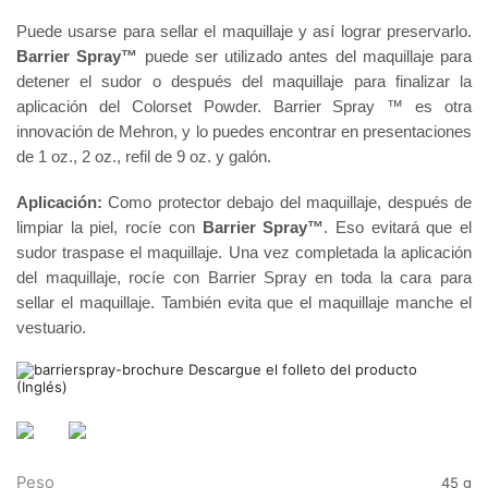
Puede usarse para sellar el maquillaje y así lograr preservarlo.
Barrier Spray™
puede ser utilizado antes del maquillaje para
detener el sudor o después del maquillaje para finalizar la
aplicación del Colorset Powder. Barrier Spray ™ es otra
innovación de Mehron, y lo puedes encontrar en presentaciones
de 1 oz., 2 oz., refil de 9 oz. y galón.
Aplicación:
Como protector debajo del maquillaje, después de
limpiar la piel, rocíe con
Barrier Spray™
. Eso evitará que el
sudor traspase el maquillaje. Una vez completada la aplicación
del maquillaje, rocíe con Barrier Spray en toda la cara para
sellar el maquillaje. También evita que el maquillaje manche el
vestuario.
Descargue el folleto del producto
(Inglés)
Peso
45 g