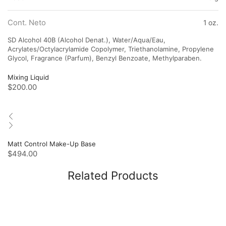
Cont. Neto
1 oz.
SD Alcohol 40B (Alcohol Denat.), Water/Aqua/Eau,
Acrylates/Octylacrylamide Copolymer, Triethanolamine, Propylene
Glycol, Fragrance (Parfum), Benzyl Benzoate, Methylparaben.
Mixing Liquid
$
200.00
Matt Control Make-Up Base
$
494.00
Related Products