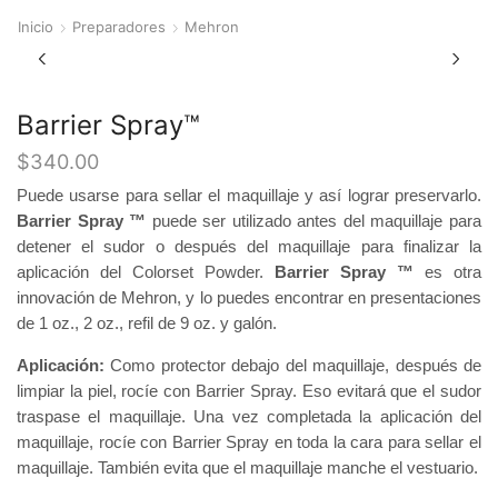
Inicio
Preparadores
Mehron
Barrier Spray™
$
340.00
Puede usarse para sellar el maquillaje y así lograr preservarlo.
Barrier Spray ™
puede ser utilizado antes del maquillaje para
detener el sudor o después del maquillaje para finalizar la
aplicación del Colorset Powder.
Barrier Spray ™
es otra
innovación de Mehron, y lo puedes encontrar en presentaciones
de 1 oz., 2 oz., refil de 9 oz. y galón.
Aplicación:
Como protector debajo del maquillaje, después de
limpiar la piel, rocíe con Barrier Spray. Eso evitará que el sudor
traspase el maquillaje. Una vez completada la aplicación del
maquillaje, rocíe con Barrier Spray en toda la cara para sellar el
maquillaje. También evita que el maquillaje manche el vestuario.