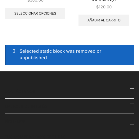
$
120.00
SELECCIONAR OPCIONES
AÑADIR AL CARRITO
Selected static block was removed or
unpublished
CONTÁCTANOS
ENLACES DE INTERÉS
SÍGUENOS
TUS COMPRAS 100% SEGURAS