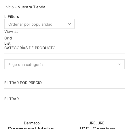
Inicio
Nuestra Tienda
Filters
View as:
Grid
List
CATEGORÍAS DE PRODUCTO
FILTRAR POR PRECIO
Pr
Pr
FILTRAR
m
m
Dermacol
JRE
,
JRE