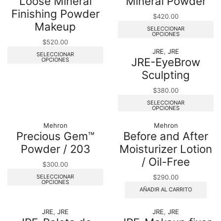
Loose Mineral
Mineral Powder
Finishing Powder
$
420.00
Makeup
SELECCIONAR
OPCIONES
$
520.00
JRE
,
JRE
SELECCIONAR
JRE-EyeBrow
OPCIONES
Sculpting
$
380.00
SELECCIONAR
OPCIONES
Mehron
Mehron
Precious Gem™
Before and After
Powder / 203
Moisturizer Lotion
/ Oil-Free
$
300.00
SELECCIONAR
$
290.00
OPCIONES
AÑADIR AL CARRITO
JRE
,
JRE
JRE
,
JRE