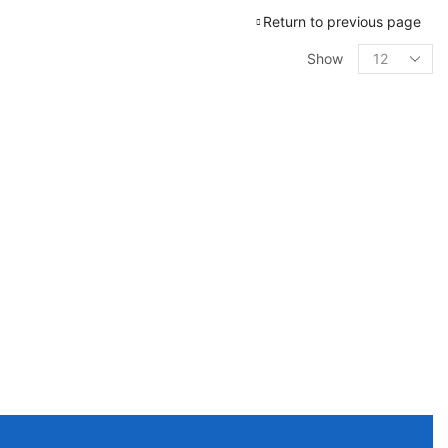
Return to previous page
Products
Show
per
page