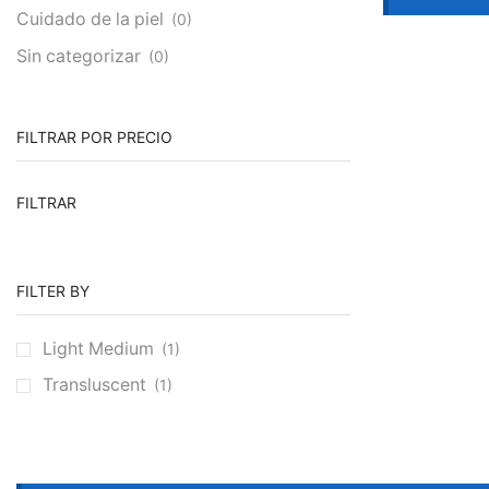
Cuidado de la piel
(0)
Sin categorizar
(0)
FILTRAR POR PRECIO
Precio
Precio
FILTRAR
mínimo
máximo
FILTER BY
Light Medium
(1)
Transluscent
(1)