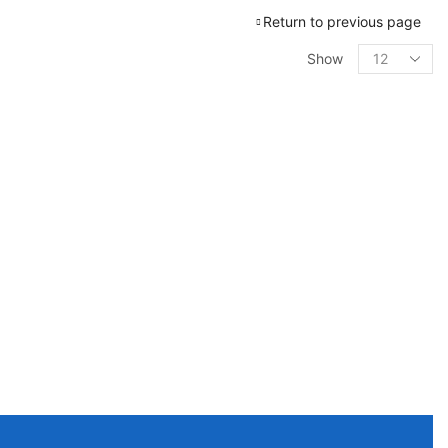
Return to previous page
Products
Show
per
page