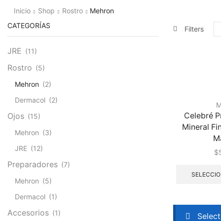
Inicio
Shop
Rostro
Mehron
CATEGORÍAS
Filters
JRE
(11)
Rostro
(5)
Mehron
(2)
Dermacol
(2)
M
Celebré 
Ojos
(15)
Mineral Fi
Mehron
(3)
M
JRE
(12)
$
Preparadores
(7)
SELECCIO
Mehron
(5)
Dermacol
(1)
Accesorios
(1)
Select