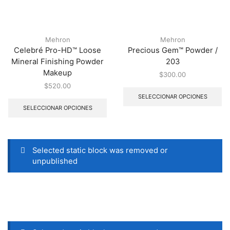
Mehron
Mehron
Celebré Pro-HD™ Loose
Precious Gem™ Powder /
Mineral Finishing Powder
203
Makeup
$
300.00
$
520.00
SELECCIONAR OPCIONES
SELECCIONAR OPCIONES
Selected static block was removed or
unpublished