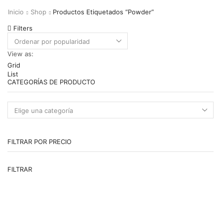
Inicio
Shop
Productos Etiquetados “powder”
Filters
View as:
Grid
List
CATEGORÍAS DE PRODUCTO
FILTRAR POR PRECIO
Pr
Pr
FILTRAR
m
m