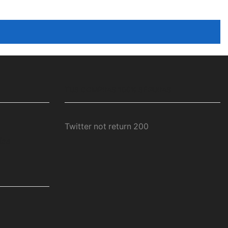
TUS COMPRAS 100% SEGURAS
Twitter not return 200
ías