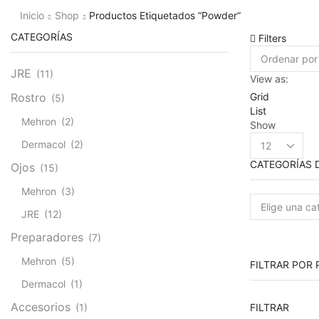
Inicio
Shop
Productos Etiquetados “powder”
CATEGORÍAS
Filters
JRE
(11)
View as:
Grid
Rostro
(5)
List
Mehron
(2)
Show
Products
Dermacol
(2)
per
CATEGORÍAS 
page
Ojos
(15)
Mehron
(3)
JRE
(12)
Preparadores
(7)
Mehron
(5)
FILTRAR POR 
Dermacol
(1)
Accesorios
FILTRAR
(1)