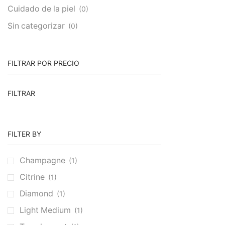
Cuidado de la piel
(0)
Sin categorizar
(0)
FILTRAR POR PRECIO
Precio
Precio
FILTRAR
mínimo
máximo
FILTER BY
Champagne
(1)
Citrine
(1)
Diamond
(1)
Light Medium
(1)