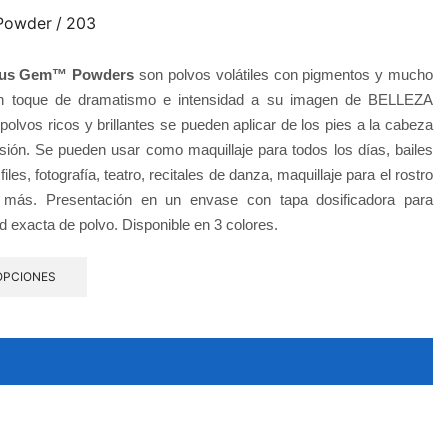
Powder / 203
ous Gem™ Powders
son polvos volátiles con pigmentos y mucho
 un toque de dramatismo e intensidad a su imagen de BELLEZA
vos ricos y brillantes se pueden aplicar de los pies a la cabeza
sión. Se pueden usar como maquillaje para todos los días, bailes
les, fotografía, teatro, recitales de danza, maquillaje para el rostro
ás. Presentación en un envase con tapa dosificadora para
ad exacta de polvo. Disponible en 3 colores.
OPCIONES