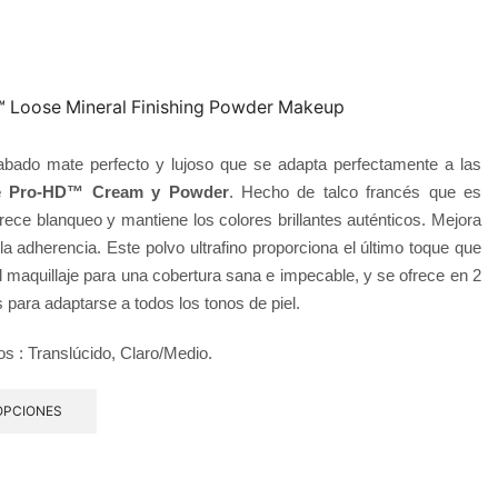
 Loose Mineral Finishing Powder Makeup
abado mate perfecto y lujoso que se adapta perfectamente a las
é Pro-HD™ Cream y Powder
. Hecho de talco francés que es
frece blanqueo y mantiene los colores brillantes auténticos. Mejora
la adherencia. Este polvo ultrafino proporciona el último toque que
el maquillaje para una cobertura sana e impecable, y se ofrece en 2
 para adaptarse a todos los tonos de piel.
os : Translúcido, Claro/Medio.
OPCIONES